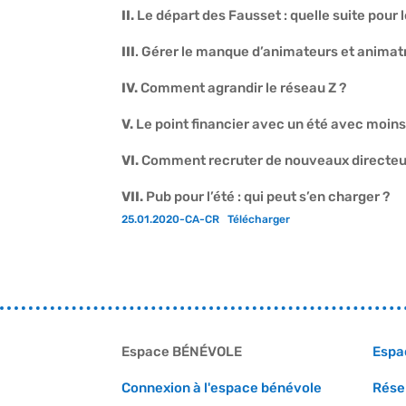
II.
Le départ des Fausset : quelle suite pour 
III
. Gérer le manque d’animateurs et animatr
IV.
Comment agrandir le réseau Z ?
V.
Le point financier avec un été avec moins 
VI.
Comment recruter de nouveaux directeurs
VII.
Pub pour l’été : qui peut s’en charger ?
25.01.2020-CA-CR
Télécharger
Espace BÉNÉVOLE
Espa
Connexion à l'espace bénévole
Rése