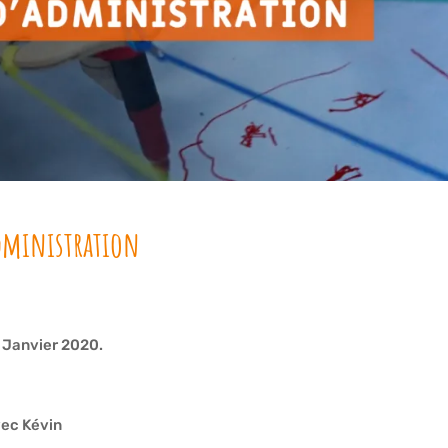
dministration
5 Janvier 2020.
vec Kévin