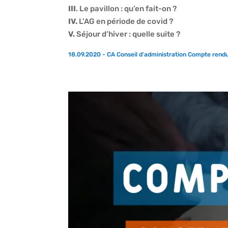
III
. Le pavillon : qu’en fait-on ?
IV.
L’AG en période de covid ?
V.
Séjour d’hiver : quelle suite ?
18.09.2020 - CA Conseil d'administration Compte rend