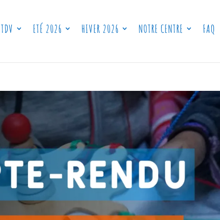
 TDV
ETÉ 2026
HIVER 2026
NOTRE CENTRE
FAQ