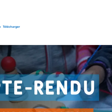
u
Télécharger