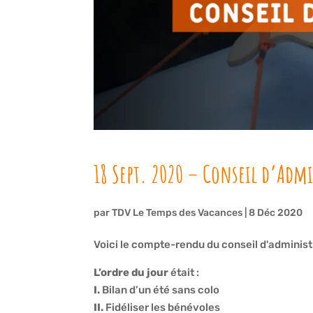
18 Sept. 2020 – Conseil d’Adm
par
TDV Le Temps des Vacances
|
8 Déc 2020
Voici le compte-rendu du conseil d'adminis
L’ordre du jour
était :
I.
Bilan d’un été sans colo
II.
Fidéliser les bénévoles