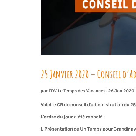
25 Janvier 2020 – Conseil d’A
par
TDV Le Temps des Vacances
|
26 Jan 2020
Voici le CR du conseil d'administration du 2
L’ordre du jour
a été rappelé :
I.
Présentation de Un Temps pour Grandir a