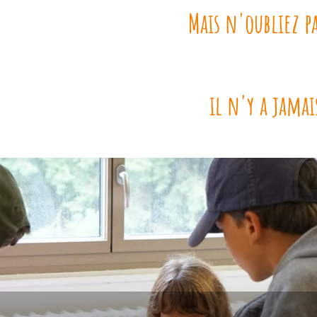
Mais n'oubliez p
il n'y a jamai