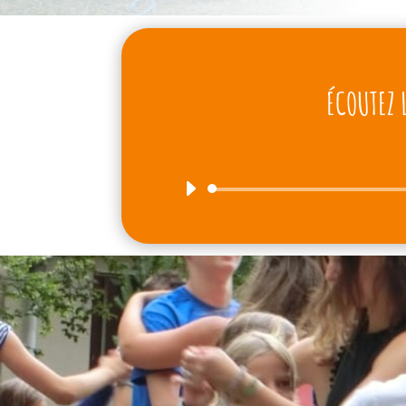
ÉCOUTEZ 