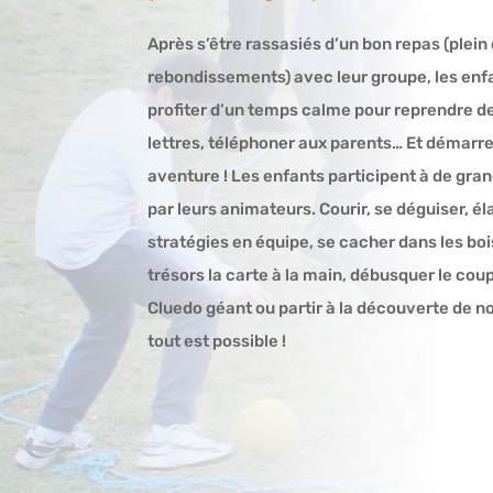
Après s’être rassasiés d’un bon repas (plein
rebondissements) avec leur groupe, les en
profiter d’un temps calme pour reprendre de
lettres, téléphoner aux parents… Et démarre
aventure ! Les enfants participent à de gra
par leurs animateurs. Courir, se déguiser, é
stratégies en équipe, se cacher dans les bo
trésors la carte à la main, débusquer le coup
Cluedo géant ou partir à la découverte de no
tout est possible !