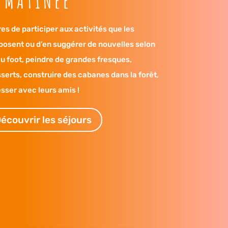
 MATINÉE
res de participer aux activités que les
posent ou d’en suggérer de nouvelles selon
au foot, peindre de grandes fresques,
serts, construire des cabanes dans la forêt,
sser avec leurs amis !
écouvrir les séjours