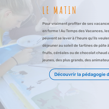
LE MATIN
Pour vraiment profiter de ses vacances,
en forme ! Au Temps des Vacances, le
peuvent se lever à l’heure qu’ils veulen
déjeuner au soleil de tartines de pâte à
fruits, céréales ou de chocolat chaud 
jeunes, des plus grands, des animateu
Découvrir la pédagogie 