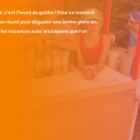
, c'est l'heure du goûter ! Pour ce moment
 se réunit pour déguster une bonne glace (ou
r les vacances avec les copains que l’on