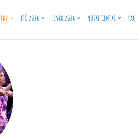
 TDV
ETÉ 2026
HIVER 2026
NOTRE CENTRE
FAQ