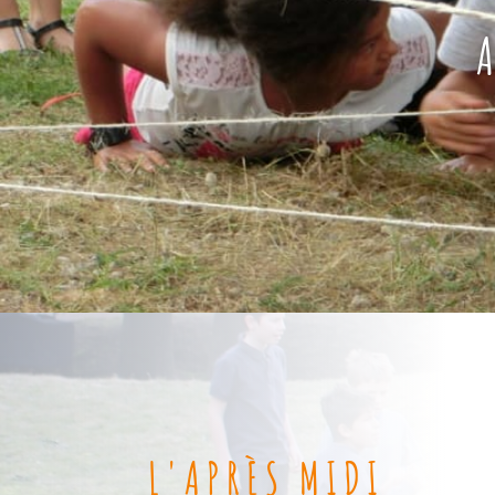
A
L'APRÈS MIDI