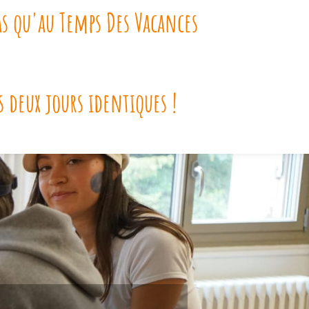
as qu'au Temps Des Vacances
s deux jours identiques !