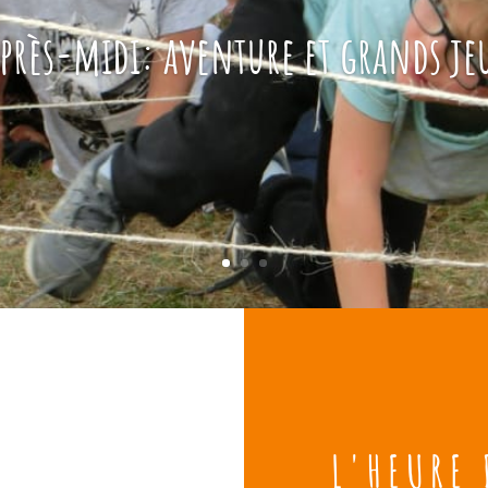
près-midi: aventure et grands je
L'HEURE 