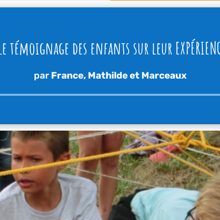
le témoignage des enfants sur leur EXPÉRIEN
par
France, Mathilde et Marceaux
Lecteur
audio