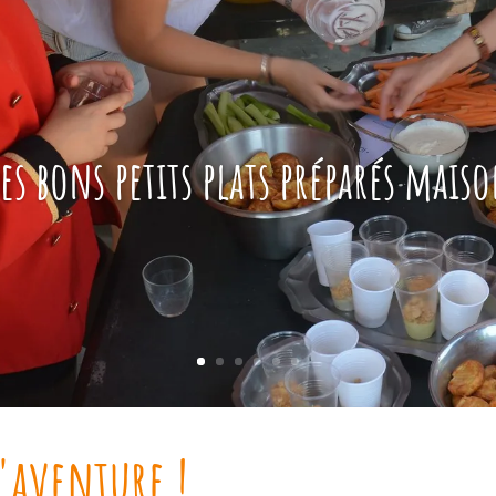
es bons petits plats préparés mais
l'aventure !