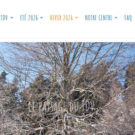
 TDV
ETÉ 2026
HIVER 2026
NOTRE CENTRE
FAQ
le paysage du TDV...