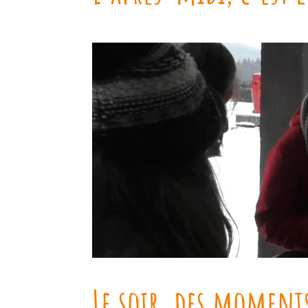
Le soir, des moment