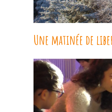
Une matinée de libe