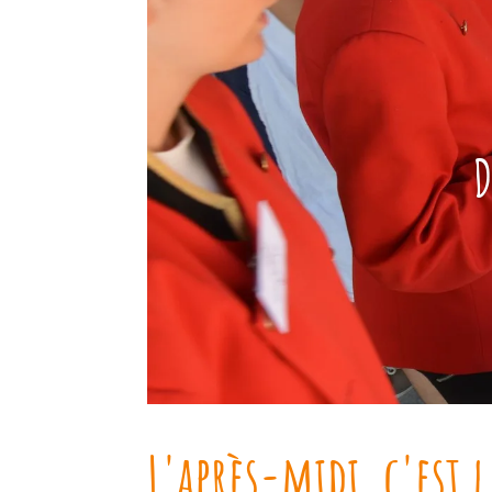
D
L'après-midi, c'est 