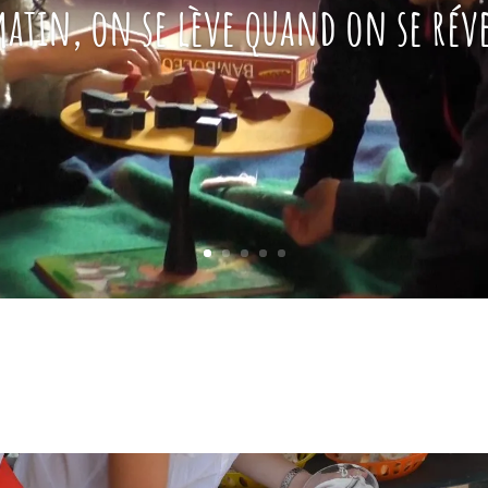
matin, on se lève quand on se réve