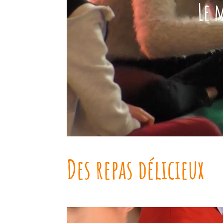
Le 
Des repas délicieux