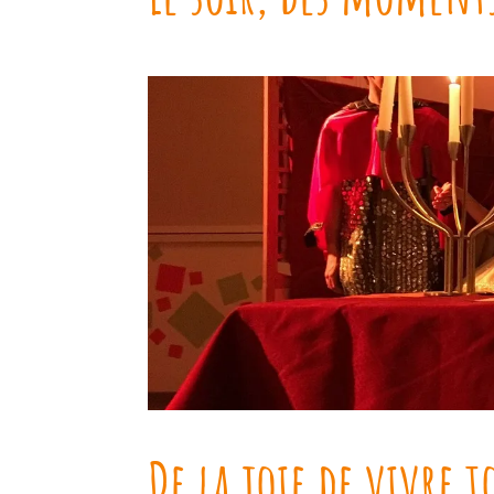
De la joie de vivre t