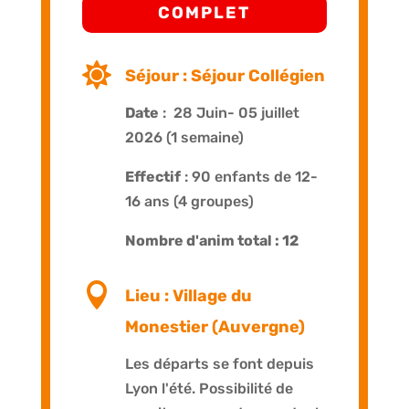
COMPLET

Séjour : Séjour Collégien
Date
: 28 Juin- 05 juillet
2026 (1 semaine)
Effectif
: 90 enfants de 12-
16 ans (4 groupes)
Nombre d'anim total : 12

Lieu : Village du
Monestier (Auvergne)
Les départs se font depuis
Lyon l'été. Possibilité de