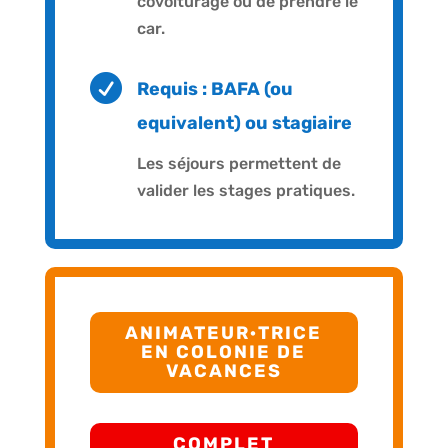
covoiturage ou de prendre le
car.

Requis : BAFA (ou
equivalent) ou stagiaire
Les séjours permettent de
valider les stages pratiques.
ANIMATEUR·TRICE
EN COLONIE DE
VACANCES
COMPLET