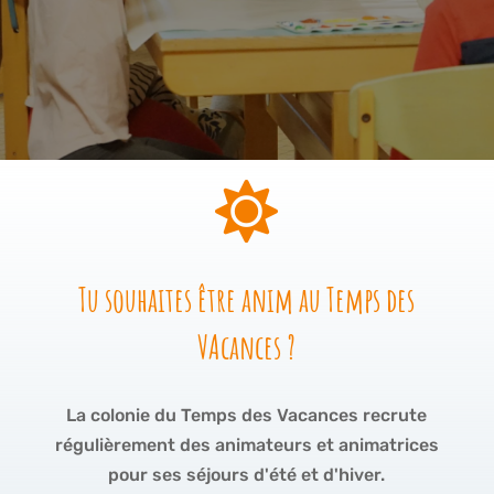

Tu souhaites être anim au Temps des
VAcances ?
La colonie du Temps des Vacances recrute
régulièrement des animateurs et animatrices
pour ses séjours d'été et d'hiver.