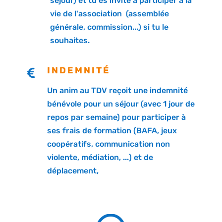
séjour) et tu es invité à participer à la
vie de l'association (assemblée
générale, commission...) si tu le
souhaites.
INDEMNITÉ

Un anim au TDV reçoit une indemnité
bénévole pour un séjour (avec 1 jour de
repos par semaine) pour participer à
ses frais de formation (BAFA, jeux
coopératifs, communication non
violente, médiation, ...) et de
déplacement,