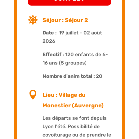

Séjour : Séjour 2
Date
: 19 juillet - 02 août
2026
Effectif
: 120 enfants de 6-
16 ans (5 groupes)
Nombre d'anim total :
20

Lieu : Village du
Monestier (Auvergne)
Les départs se font depuis
Lyon l'été. Possibilité de
covoiturage ou de prendre le