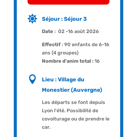

Séjour : Séjour 3
Date
: 02 -16 août 2026
Effectif
: 90 enfants de 6-16
ans (4 groupes)
Nombre d'anim total :
16

Lieu : Village du
Monestier (Auvergne)
Les départs se font depuis
Lyon l'été. Possibilité de
covoiturage ou de prendre le
car.