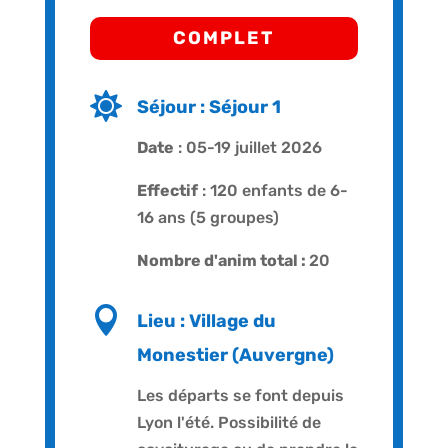
COMPLET

Séjour : Séjour 1
Date
: 05-19 juillet 2026
Effectif
: 120 enfants de 6-
16 ans (5 groupes)
Nombre d'anim total :
20

Lieu : Village du
Monestier (Auvergne)
Les départs se font depuis
Lyon l'été. Possibilité de