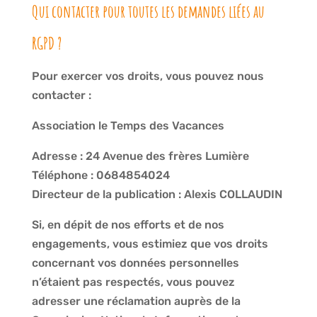
Qui contacter pour toutes les demandes liées au
RGPD ?
Pour exercer vos droits, vous pouvez nous
contacter :
Association le Temps des Vacances
Adresse : 24 Avenue des frères Lumière
Téléphone : 0684854024
Directeur de la publication : Alexis COLLAUDIN
Si, en dépit de nos efforts et de nos
engagements, vous estimiez que vos droits
concernant vos données personnelles
n’étaient pas respectés, vous pouvez
adresser une réclamation auprès de la