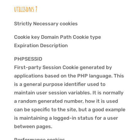
utilisons ?
Strictly Necessary cookies
Cookie key Domain Path Cookie type
Expiration Description
PHPSESSID
First-party Session Cookie generated by
applications based on the PHP language. This
is a general purpose identifier used to
maintain user session variables. It is normally
a random generated number, how it is used
can be specific to the site, but a good example
is maintaining a logged-in status for a user
between pages.
Performance cookies