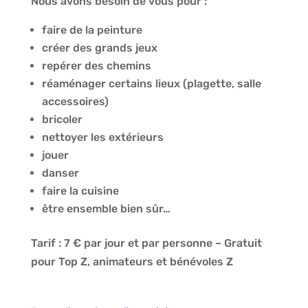
Nous avons besoin de vous pour :
faire de la peinture
créer des grands jeux
repérer des chemins
réaménager certains lieux (plagette, salle
accessoires)
bricoler
nettoyer les extérieurs
jouer
danser
faire la cuisine
être ensemble bien sûr…
Tarif : 7 € par jour et par personne – Gratuit
pour Top Z, animateurs et bénévoles Z