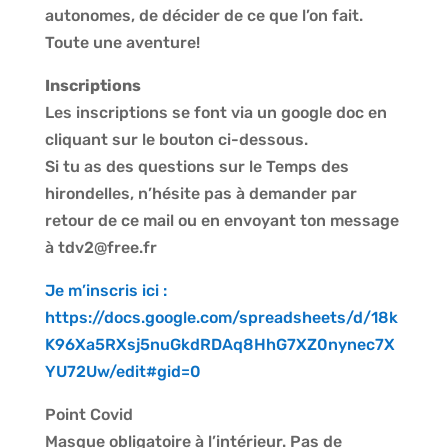
autonomes, de décider de ce que l’on fait.
Toute une aventure!
Inscriptions
Les inscriptions se font via un google doc en
cliquant sur le bouton ci-dessous.
Si tu as des questions sur le Temps des
hirondelles, n’hésite pas à demander par
retour de ce mail ou en envoyant ton message
à tdv2@free.fr
Je m’inscris ici :
https://docs.google.com/spreadsheets/d/18k
K96Xa5RXsj5nuGkdRDAq8HhG7XZ0nynec7X
YU72Uw/edit#gid=0
Point Covid
Masque obligatoire à l’intérieur. Pas de