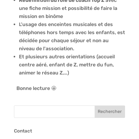
Redéfinition du rôle de coach Top Z
avec
une fiche mission et possibilité de faire la
mission en binôme
L'usage des enceintes musicales et des
téléphones hors temps avec les enfants, est
décidée pour chaque séjour et non au
niveau de l'association.
Et plusieurs autres orientations (accueil
centre aéré, enfant de Z, mettre du fun,
animer le réseau Z,…)
Bonne lecture 🤩
Contact