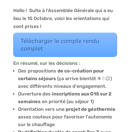
Hello ! Suite à l'Assemblée Générale qui a eu
lieu le 15 Octobre, voici les orientations qui
sont prises !
Télécharger le compte rendu
complet
En résumé, sur les décisions :
Des propositions
de co-création
pour
certains séjours
(ça arrive bientôt ❄☃😉)
avec différents niveaux d'engagement.
Ouverture des
inscriptions aux G15 sur 2
semaines
en priorité (au séjour 1)
Orientation vers une
projet de géothermie
assez couteux pour favoriser l'autonomie
sur le chauffage