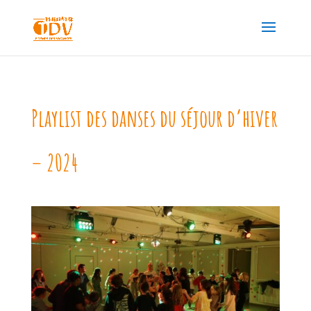
Playlist des danses du séjour d’hiver
– 2024