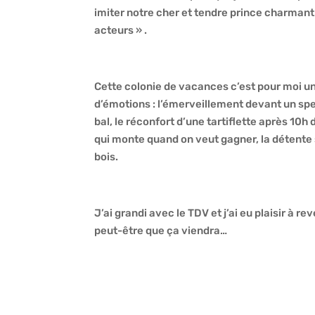
imiter notre cher et tendre prince charmant e
acteurs » .
Cette colonie de vacances c’est pour moi u
d’émotions : l’émerveillement devant un spect
bal, le réconfort d’une tartiflette après 10h d
qui monte quand on veut gagner, la détente 
bois.
J’ai grandi avec le TDV et j’ai eu plaisir à r
peut-être que ça viendra…