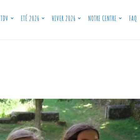
 TDV
ETÉ 2026
HIVER 2026
NOTRE CENTRE
FAQ