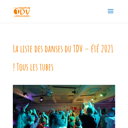
La liste des danses du TDV – été 2021
! Tous les tubes