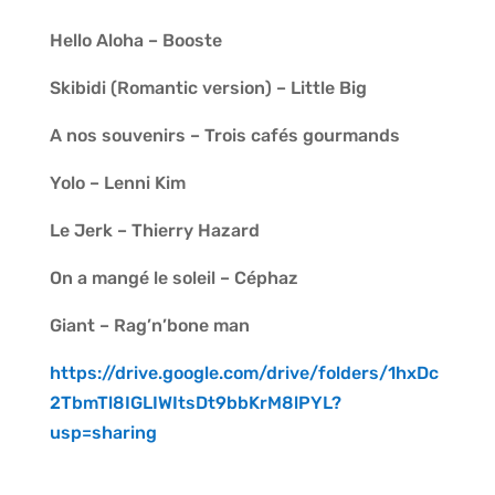
Hello Aloha – Booste
Skibidi (Romantic version) – Little Big
A nos souvenirs – Trois cafés gourmands
Yolo – Lenni Kim
Le Jerk – Thierry Hazard
On a mangé le soleil – Céphaz
Giant – Rag’n’bone man
https://drive.google.com/drive/folders/1hxDc
2TbmTl8IGLIWItsDt9bbKrM8lPYL?
usp=sharing