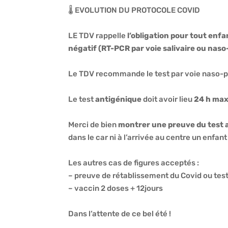
🌡 EVOLUTION DU PROTOCOLE COVID
LE TDV rappelle
l’obligation pour tout enf
négatif (RT-PCR par voie salivaire ou nas
Le TDV recommande le test par voie naso-ph
Le test
antigénique
doit avoir lieu
24 h max
Merci de bien
montrer une preuve du test av
dans le car ni à l’arrivée au centre un enfan
Les autres cas de figures acceptés :
– preuve de rétablissement du Covid ou test
– vaccin 2 doses + 12jours
Dans l’attente de ce bel été !