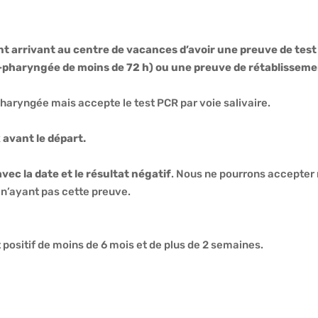
ant arrivant au centre de vacances d’avoir une preuve de test
o-pharyngée de moins de 72 h) ou une preuve de rétablisseme
aryngée mais accepte le test PCR par voie salivaire.
 avant le départ.
ec la date et le résultat négatif
. Nous ne pourrons accepter 
t n’ayant pas cette preuve.
 positif de moins de 6 mois et de plus de 2 semaines.