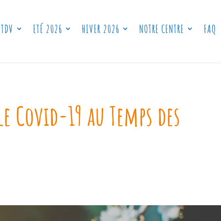
 TDV
ETÉ 2026
HIVER 2026
NOTRE CENTRE
FAQ
le Covid-19 au Temps des