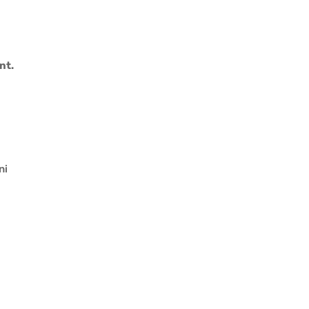
nt.
ni