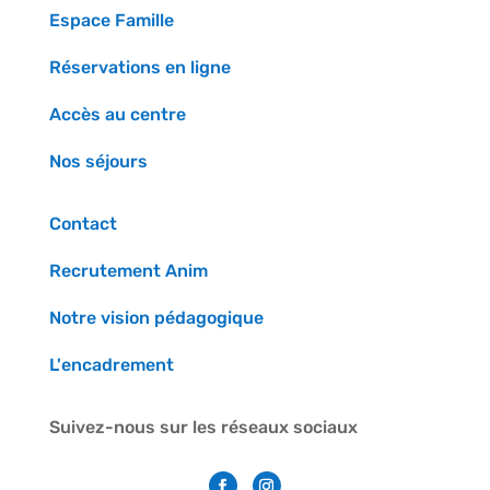
Espace Famille
Réservations en ligne
Accès au centre
Nos séjours
Contact
Recrutement Anim
Notre vision pédagogique
L'encadrement
Suivez-nous sur les réseaux sociaux