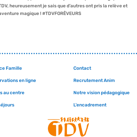
V, heureusement je sais que d’autres ont pris la relève et
te aventure magique ! #TDVFORÊVEURS
ce Famille
Contact
rvations en ligne
Recrutement Anim
s au centre
Notre vision pédagogique
séjours
L'encadrement