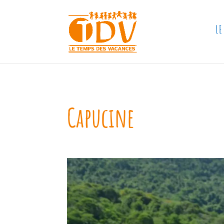
LE
Capucine