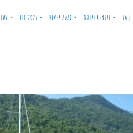
 TDV
ETÉ 2026
HIVER 2026
NOTRE CENTRE
FAQ