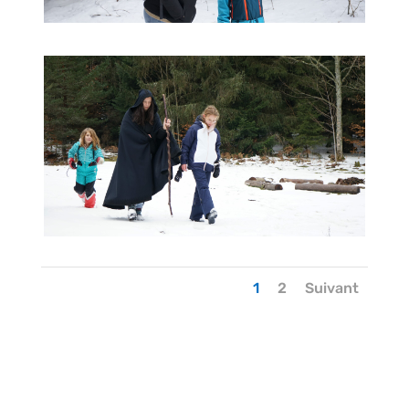
1
2
Suivant