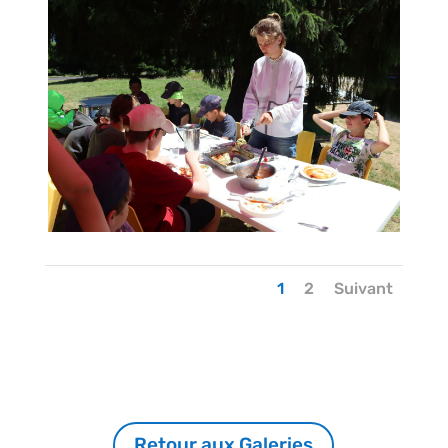
1
2
Suivant
Retour aux Galeries