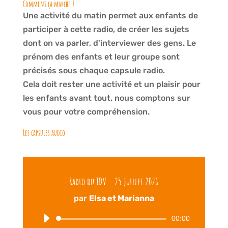
Comment ça marche ?
Une activité du matin permet aux enfants de
participer à cette radio, de créer les sujets
dont on va parler, d'interviewer des gens. Le
prénom des enfants et leur groupe sont
précisés sous chaque capsule radio.
Cela doit rester une activité et un plaisir pour
les enfants avant tout, nous comptons sur
vous pour votre compréhension.
Les capsules audio
Radio du TDV - 25 juillet 2026
par
Elsa et Marianna
00:00
Lecteur