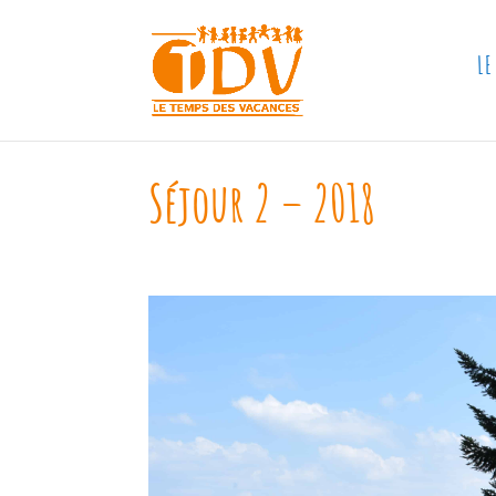
LE
Séjour 2 – 2018