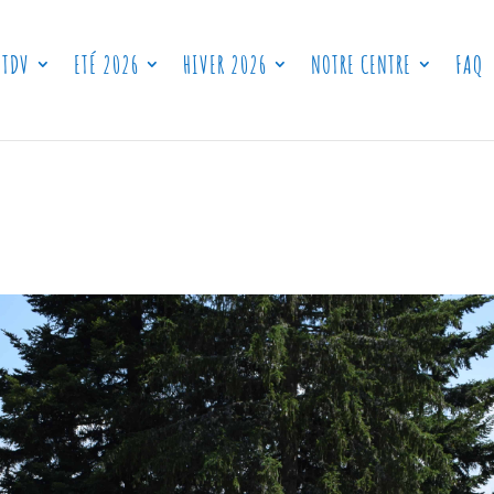
 TDV
ETÉ 2026
HIVER 2026
NOTRE CENTRE
FAQ