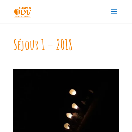
Séjour 1 – 2018