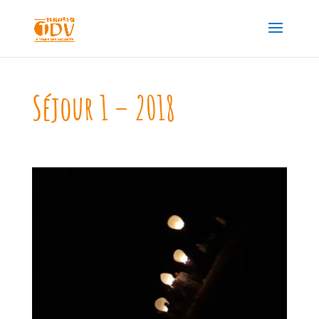
Séjour 1 – 2018