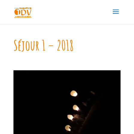
Séjour 1 – 2018