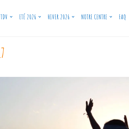
 TDV
ETÉ 2026
HIVER 2026
NOTRE CENTRE
FAQ
17