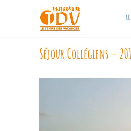
LE
Séjour Collégiens – 20