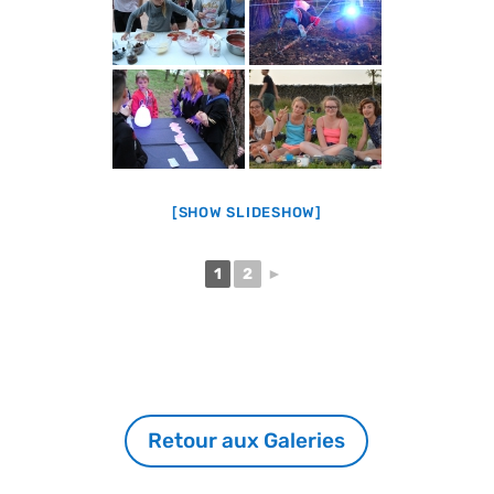
[SHOW SLIDESHOW]
1
2
►
Retour aux Galeries