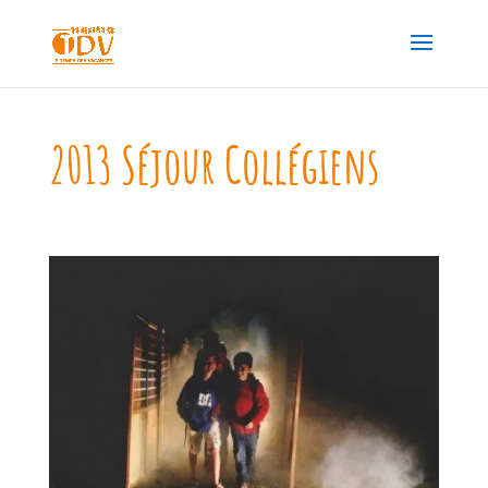
2013 Séjour Collégiens