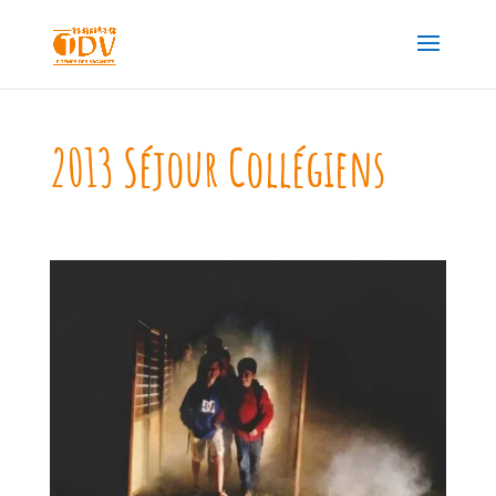
2013 Séjour Collégiens